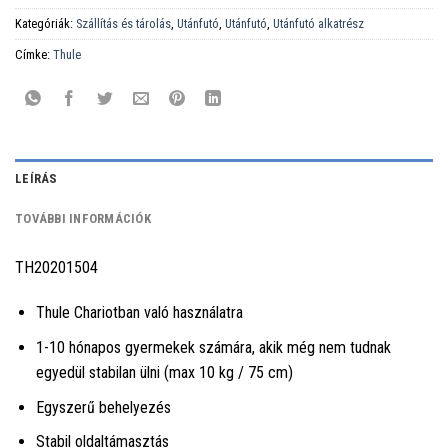
Kategóriák:
Szállítás és tárolás
,
Utánfutó
,
Utánfutó
,
Utánfutó alkatrész
Címke:
Thule
LEÍRÁS
TOVÁBBI INFORMÁCIÓK
TH20201504
Thule Chariotban való használatra
1-10 hónapos gyermekek számára, akik még nem tudnak
egyedül stabilan ülni (max 10 kg / 75 cm)
Egyszerű behelyezés
Stabil oldaltámasztás