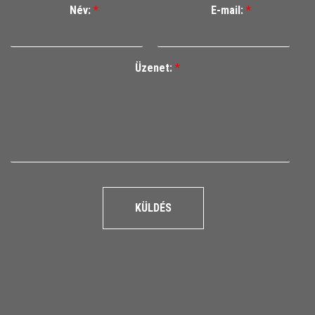
Név:
*
E-mail:
*
Üzenet:
*
KÜLDÉS