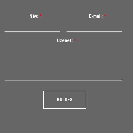
Név:
*
E-mail:
*
Üzenet:
*
KÜLDÉS