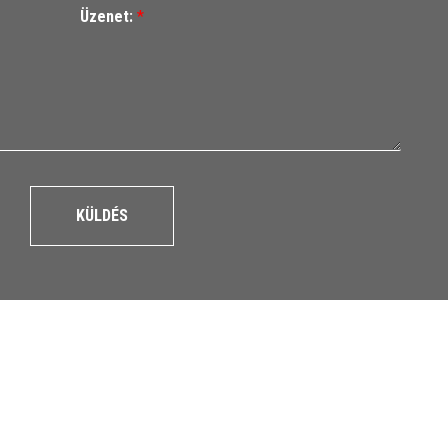
Üzenet:
*
KÜLDÉS