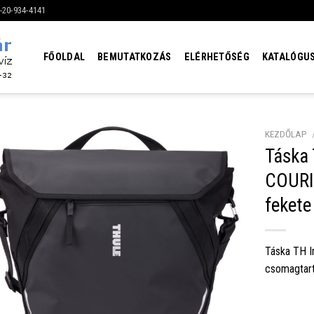
6-20-934-4141
FŐOLDAL
BEMUTATKOZÁS
ELÉRHETŐSÉG
KATALÓGU
KEZDŐLAP
Táska
COURI
fekete
Táska TH I
csomagtart