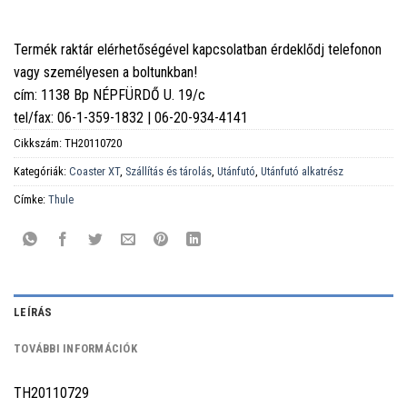
Termék raktár elérhetőségével kapcsolatban érdeklődj telefonon
vagy személyesen a boltunkban!
cím: 1138 Bp NÉPFÜRDŐ U. 19/c
tel/fax: 06-1-359-1832 | 06-20-934-4141
Cikkszám:
TH20110720
Kategóriák:
Coaster XT
,
Szállítás és tárolás
,
Utánfutó
,
Utánfutó alkatrész
Címke:
Thule
LEÍRÁS
TOVÁBBI INFORMÁCIÓK
TH20110729