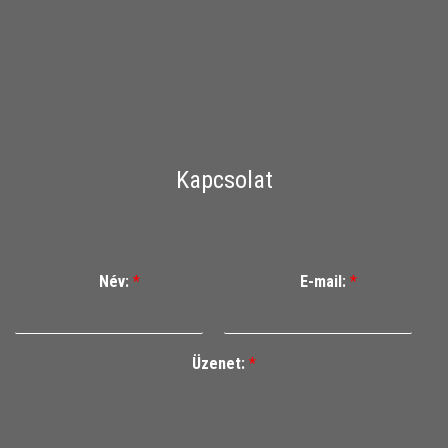
Kapcsolat
Név:
*
E-mail:
*
Üzenet:
*