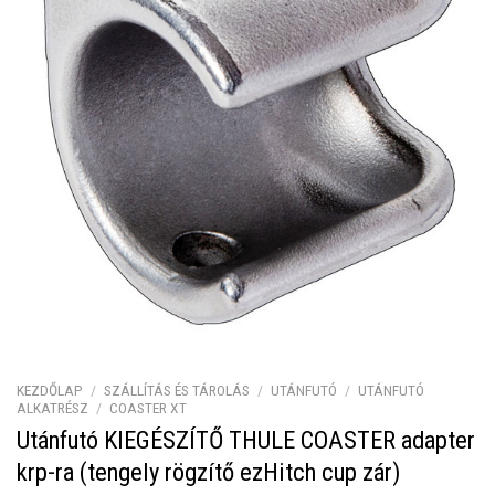
KEZDŐLAP
/
SZÁLLÍTÁS ÉS TÁROLÁS
/
UTÁNFUTÓ
/
UTÁNFUTÓ
ALKATRÉSZ
/
COASTER XT
Utánfutó KIEGÉSZÍTŐ THULE COASTER adapter
krp-ra (tengely rögzítő ezHitch cup zár)