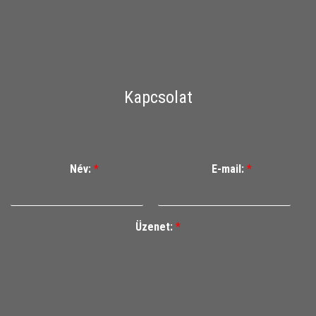
Kapcsolat
Név:
*
E-mail:
*
Üzenet:
*