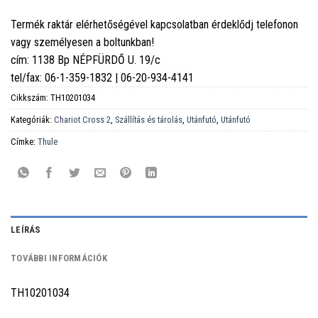
Termék raktár elérhetőségével kapcsolatban érdeklődj telefonon
vagy személyesen a boltunkban!
cím: 1138 Bp NÉPFÜRDŐ U. 19/c
tel/fax: 06-1-359-1832 | 06-20-934-4141
Cikkszám:
TH10201034
Kategóriák:
Chariot Cross 2
,
Szállítás és tárolás
,
Utánfutó
,
Utánfutó
Címke:
Thule
LEÍRÁS
TOVÁBBI INFORMÁCIÓK
TH10201034