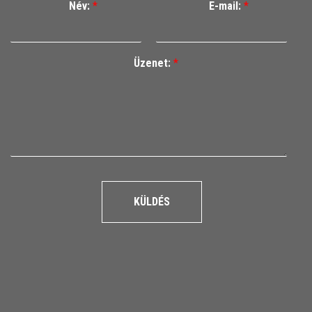
Név:
*
E-mail:
*
Üzenet:
*
KÜLDÉS