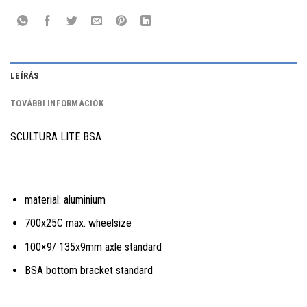
LEÍRÁS
TOVÁBBI INFORMÁCIÓK
SCULTURA LITE BSA
material: aluminium
700x25C max. wheelsize
100×9/ 135x9mm axle standard
BSA bottom bracket standard