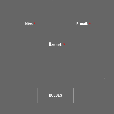
Név:
*
E-mail:
*
Üzenet:
*
KÜLDÉS