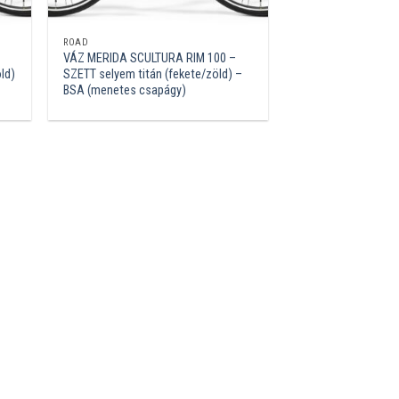
ROAD
VÁZ MERIDA SCULTURA RIM 100 –
ld)
SZETT selyem titán (fekete/zöld) –
BSA (menetes csapágy)