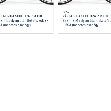
ROAD
Z MERIDA SCULTURA RIM 100 –
VÁZ MERIDA SCULTURA RIM 100 –
ETT L selyem titán (fekete/zöld) –
SZETT S-M selyem titán(fekete/zö
A (menetes csapágy)
– BSA (menetes csapágy)