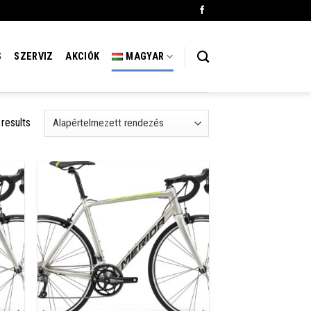
S
SZERVIZ
AKCIÓK
MAGYAR
 results