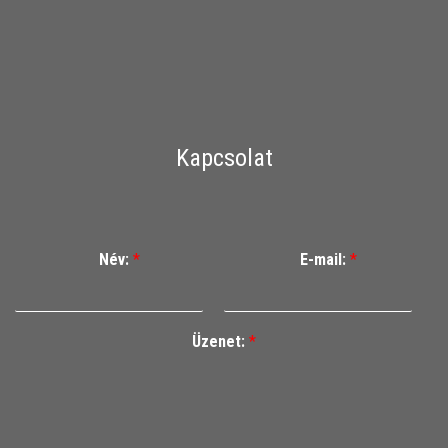
Kapcsolat
Név:
*
E-mail:
*
Üzenet:
*