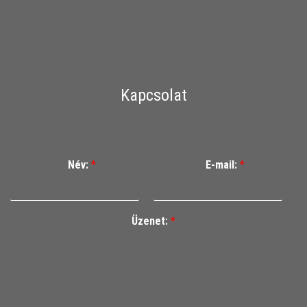
Kapcsolat
Név:
*
E-mail:
*
Üzenet:
*