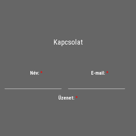
Kapcsolat
Név:
*
E-mail:
*
Üzenet:
*