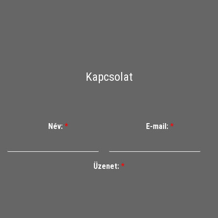
Kapcsolat
Név:
*
E-mail:
*
Üzenet:
*