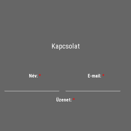
Kapcsolat
Név:
*
E-mail:
*
Üzenet:
*