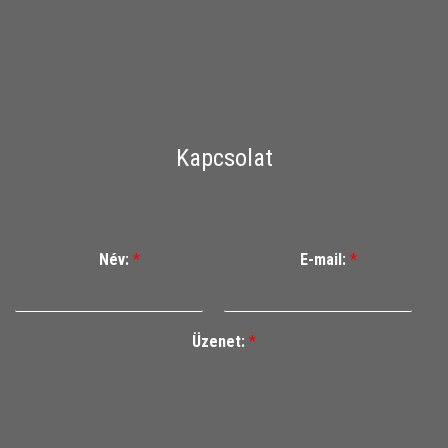
Kapcsolat
Név:
*
E-mail:
*
Üzenet:
*